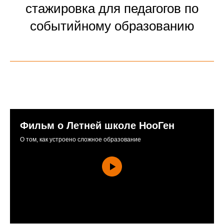
стажировка для педагогов по
событийному образованию
Фильм о Летней школе НооГен
О том, как устроено сложное образование