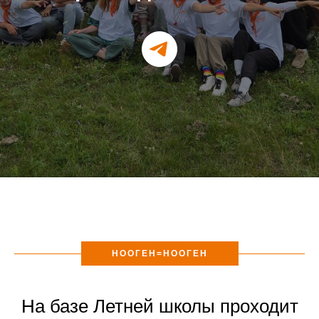
НООГЕН=НООГЕН
На базе Летней школы проходит