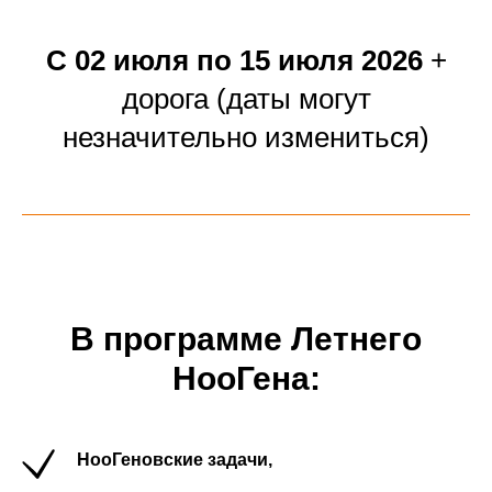
С 02 июля по 15 июля 2026
+
дорога
(даты могут
незначительно измениться)
В программе Летнего
НооГена:
НооГеновские задачи,