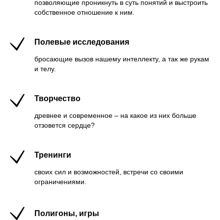
позволяющие проникнуть в суть понятий и выстроить
собственное отношение к ним.
Полевые исследования
бросающие вызов нашему интеллекту, а так же рукам
и телу.
Творчество
древнее и современное – на какое из них больше
отзовется сердце?
Тренинги
своих сил и возможностей, встречи со своими
ограничениями.
Полигоны, игры