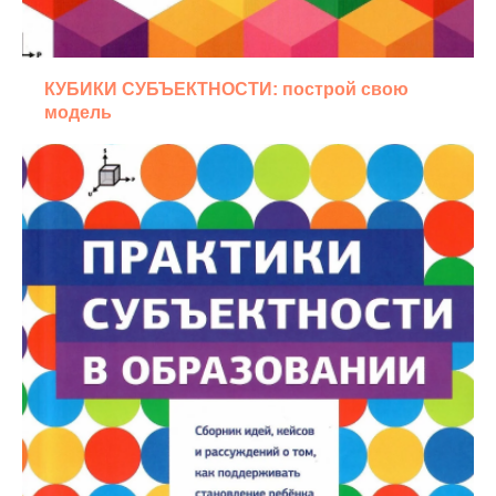
КУБИКИ СУБЪЕКТНОСТИ: построй свою
модель