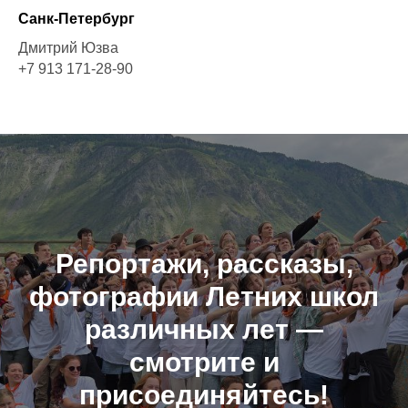
Санк-Петербург
Дмитрий Юзва
+7 913 171-28-90
Репортажи, рассказы,
фотографии Летних школ
различных лет —
смотрите и
присоединяйтесь!