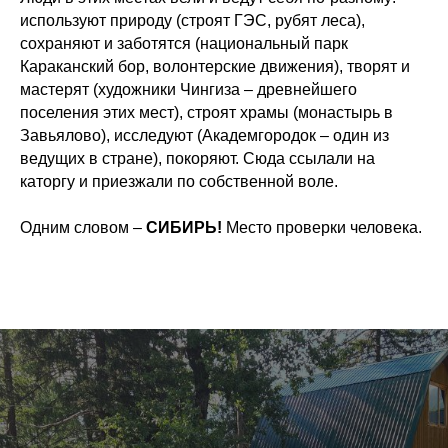
используют природу (строят ГЭС, рубят леса),
сохраняют и заботятся (национальный парк
Караканский бор, волонтерские движения), творят и
мастерят (художники Чингиза – древнейшего
поселения этих мест), строят храмы (монастырь в
Завьялово), исследуют (Академгородок – один из
ведущих в стране), покоряют. Сюда ссылали на
каторгу и приезжали по собственной воле.
Одним словом –
СИБИРЬ!
Место проверки человека.